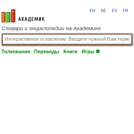
EN
DE
ES
FR
academic.ru
Словари и энциклопедии на Академике
Толкования
Переводы
Книги
Игры ⚽