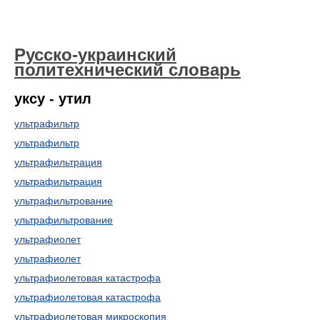
Русско-украинский
политехнический словарь
уксу - утил
ультрафильтр
ультрафильтр
ультрафильтрация
ультрафильтрация
ультрафильтрование
ультрафильтрование
ультрафиолет
ультрафиолет
ультрафиолетовая катастрофа
ультрафиолетовая катастрофа
ультрафиолетовая микроскопия