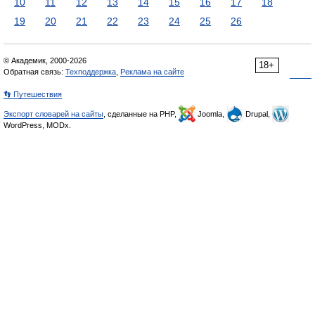
10
11
12
13
14
15
16
17
18
19
20
21
22
23
24
25
26
© Академик, 2000-2026
18+
Обратная связь:
Техподдержка
,
Реклама на сайте
👣 Путешествия
Экспорт словарей на сайты
, сделанные на PHP,
Joomla,
Drupal,
WordPress, MODx.